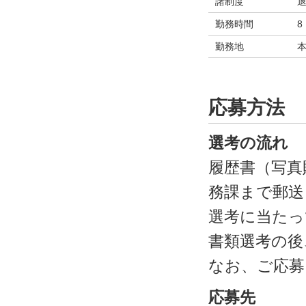
諸制度
勤務時間
8
勤務地
応募方法
選考の流れ
履歴書（写真
務課まで郵送ま
選考に当たっ
書類選考の後
なお、ご応募
応募先