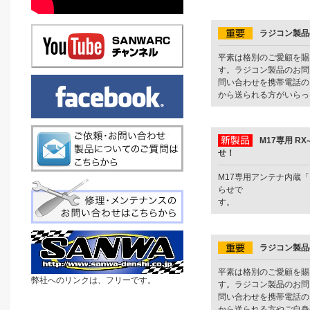
お客様、従業員の安全確保
ラジコン製品
平素は格別のご愛顧を賜
す。ラジコン製品のお問
問い合わせを携帯電話の
から送られる方がいらっし
M17専用 R
せ！
M17専用アンテナ内蔵「
らせで
...
ラジコン製品
平素は格別のご愛顧を賜
弊社へのリンクは、フリーです。
す。ラジコン製品のお問
問い合わせを携帯電話の
から送られる方やご自身の