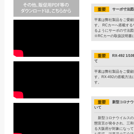
サーボ寸法図
平素は弊社製品をご愛顧
す。 RCカーへ搭載す
るようにサーボの寸法図
※RCカーの取扱説明書に
RX-492 1
て
平素は弊社製品をご愛顧
す。RX-492の搭載方
...
新型コロナウ
いて
新型コロナウイルスの
態宣言が発令され、三和
る大阪府が対象になって