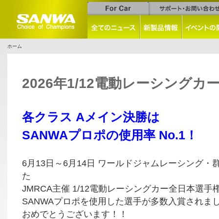
ホーム
2026年1/12電動レーシング
各クラス Aメイン決勝は
SANWAプロポの使用率 No.1！
6月13日～6月14日 ワールドジャムレーシング
た
JMRCA主催 1/12電動レーシングカー全日本選
SANWAプロポを使用した選手が多数入賞されま
おめでとうございます！！