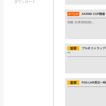
ダウンロード
SANWA CUP開催
日程: 11月16日(日) ...
プロポ ストラッ
へ
PGS-LHR受注