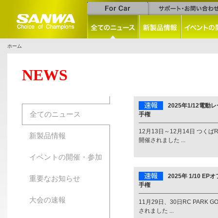
ホーム
NEWS
2025年1/12電
全てのニュース
手権
12月13日～12月14日 つくば
新製品情報
開催されました ...
イベントの開催・参加
2025年 1/10 
重要なお知らせ
手権
大会の速報
11月29日、30日RC PARK 
されました ...